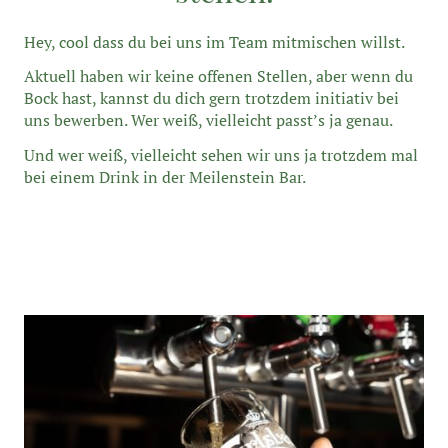
Hey, cool dass du bei uns im Team mitmischen willst.
Aktuell haben wir keine offenen Stellen, aber wenn du
Bock hast, kannst du dich gern trotzdem initiativ bei
uns bewerben. Wer weiß, vielleicht passt’s ja genau.
Und wer weiß, vielleicht sehen wir uns ja trotzdem mal
bei einem Drink in der Meilenstein Bar.